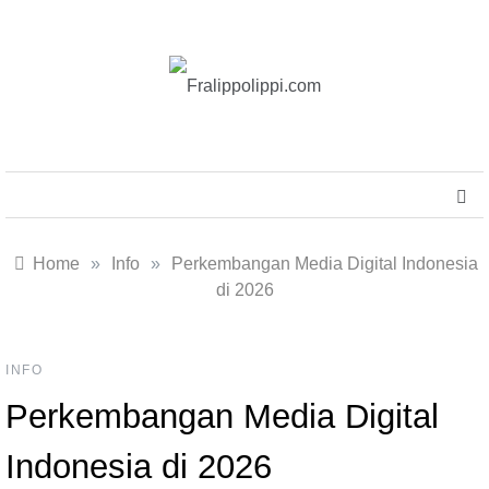
Skip
to
content
Fralippolippi.com
MENU
Home
»
Info
»
Perkembangan Media Digital Indonesia
di 2026
INFO
Perkembangan Media Digital
Indonesia di 2026