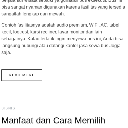
perjalanan wisata sebaiknya gunakan bus eksekutif. Bus ini
bisa sangat nyaman digunakan karena fasilitas yang tersedia
sangatlah lengkap dan mewah.
Contoh fasilitasnya adalah audio premium, WiFi, AC, tabel
kecil, footrest, kursi recliner, layar monitor dan lain
sebagainya. Kalau tertarik ingin menyewa bus ini, Anda bisa
langsung hubungi atau datangi kantor jasa sewa bus Jogja
saja.
READ MORE
BISNIS
Manfaat dan Cara Memilih