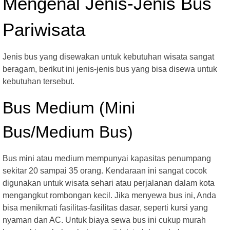
Mengenal Jenis-Jenis Bus
Pariwisata
Jenis bus yang disewakan untuk kebutuhan wisata sangat
beragam, berikut ini jenis-jenis bus yang bisa disewa untuk
kebutuhan tersebut.
Bus Medium (Mini
Bus/Medium Bus)
Bus mini atau medium mempunyai kapasitas penumpang
sekitar 20 sampai 35 orang. Kendaraan ini sangat cocok
digunakan untuk wisata sehari atau perjalanan dalam kota
mengangkut rombongan kecil. Jika menyewa bus ini, Anda
bisa menikmati fasilitas-fasilitas dasar, seperti kursi yang
nyaman dan AC. Untuk biaya sewa bus ini cukup murah