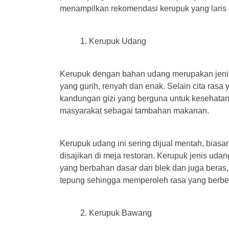
menampilkan rekomendasi kerupuk yang laris 
Kerupuk Udang
Kerupuk dengan bahan udang merupakan jenis k
yang gurih, renyah dan enak. Selain cita rasa
kandungan gizi yang berguna untuk kesehatan t
masyarakat sebagai tambahan makanan.
Kerupuk udang ini sering dijual mentah, bias
disajikan di meja restoran. Kerupuk jenis uda
yang berbahan dasar dari blek dan juga beras,
tepung sehingga memperoleh rasa yang berbeda
Kerupuk Bawang