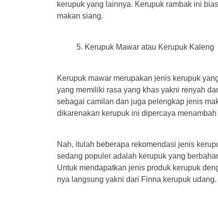
kerupuk yang lainnya. Kerupuk rambak ini bi
makan siang.
Kerupuk Mawar atau Kerupuk Kaleng
Kerupuk mawar merupakan jenis kerupuk yang su
yang memiliki rasa yang khas yakni renyah dan 
sebagai camilan dan juga pelengkap jenis maka
dikarenakan kerupuk ini dipercaya menambah 
Nah, itulah beberapa rekomendasi jenis kerup
sedang populer adalah kerupuk yang berbaha
Untuk mendapatkan jenis produk kerupuk den
nya langsung yakni dari Finna kerupuk udang.