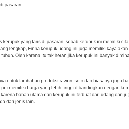
di pasaran.
erupuk yang laris di pasaran, sebab kerupuk ini memiliki cita
 yang lengkap, Finna kerupuk udang ini juga memiliki kaya akan
ubuh. Oleh karena itu tak heran jika kerupuk ini banyak dimina
anya untuk tambahan produksi rawon, soto dan biasanya juga b
ng ini memiliki harga yang lebih tinggi dibandingkan dengan ker
 karena bahan utama dari kerupuk ini terbuat dari udang dan ju
 dari jenis lain.