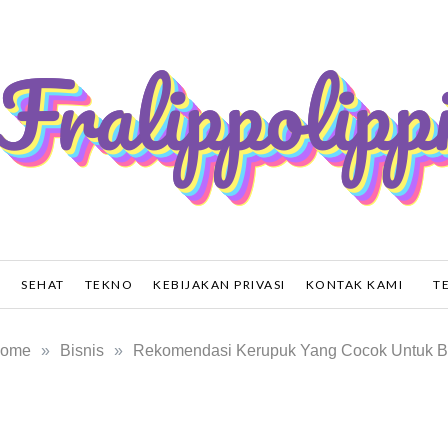
ppolippi.com
O
SEHAT
TEKNO
KEBIJAKAN PRIVASI
KONTAK KAMI
T
ome
»
Bisnis
»
Rekomendasi Kerupuk Yang Cocok Untuk B