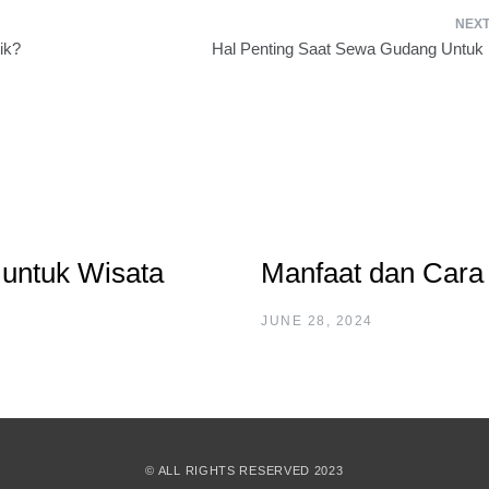
ik?
Hal Penting Saat Sewa Gudang Untu
untuk Wisata
Manfaat dan Cara
JUNE 28, 2024
© ALL RIGHTS RESERVED 2023