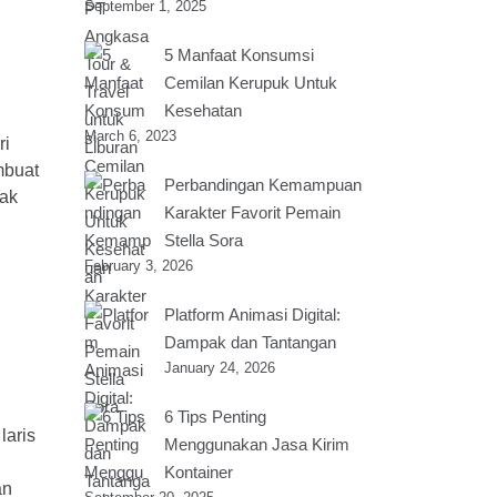
September 1, 2025
5 Manfaat Konsumsi
Cemilan Kerupuk Untuk
Kesehatan
March 6, 2023
ri
mbuat
Perbandingan Kemampuan
yak
Karakter Favorit Pemain
Stella Sora
February 3, 2026
Platform Animasi Digital:
Dampak dan Tantangan
January 24, 2026
6 Tips Penting
laris
Menggunakan Jasa Kirim
Kontainer
an