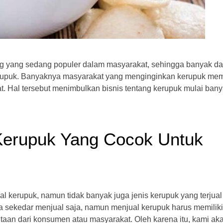
g yang sedang populer dalam masyarakat, sehingga banyak da
rupuk. Banyaknya masyarakat yang menginginkan kerupuk me
. Hal tersebut menimbulkan bisnis tentang kerupuk mulai ban
Kerupuk Yang Cocok Untuk
l kerupuk, namun tidak banyak juga jenis kerupuk yang terjual 
ya sekedar menjual saja, namun menjual kerupuk harus memiliki
aan dari konsumen atau masyarakat. Oleh karena itu, kami ak