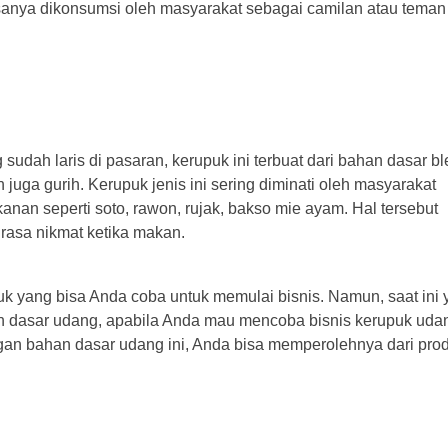
asanya dikonsumsi oleh masyarakat sebagai camilan atau teman
dah laris di pasaran, kerupuk ini terbuat dari bahan dasar bl
juga gurih. Kerupuk jenis ini sering diminati oleh masyarakat
nan seperti soto, rawon, rujak, bakso mie ayam. Hal tersebut
rasa nikmat ketika makan.
uk yang bisa Anda coba untuk memulai bisnis. Namun, saat ini
n dasar udang, apabila Anda mau mencoba bisnis kerupuk uda
gan bahan dasar udang ini, Anda bisa memperolehnya dari pro