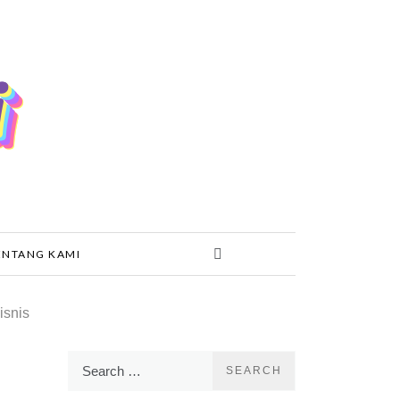
ENTANG KAMI
isnis
Search
for: