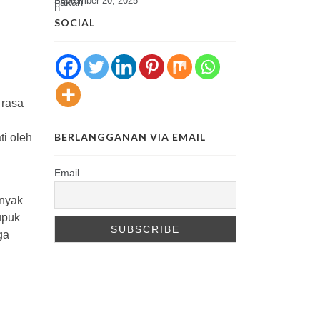
September 20, 2025
SOCIAL
 rasa
BERLANGGANAN VIA EMAIL
ti oleh
Email
anyak
upuk
ga