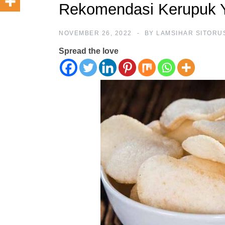
Rekomendasi Kerupuk Y
NOVEMBER 26, 2022
BY
LAMSIHAR SITORU
Spread the love