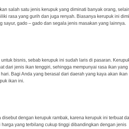
 salah satu jenis kerupuk yang diminati banyak orang, selai
iki rasa yang gurih dan juga renyah. Biasanya kerupuk ini dimi
sayur, gado – gado dan segala jenis masakan yang lainnya.
untuk bisnis, sebab kerupuk ini sudah laris di pasaran. Kerupu
t dari jenis ikan tenggiri, sehingga mempunyai rasa ikan yang
 hari. Bagi Anda yang berasal dari daerah yang kaya akan ikan
uk ikan ini.
 disebut dengan kerupuk rambak, karena kerupuk ini terbuat dari
i harga yang terbilang cukup tinggi dibandingkan dengan jenis