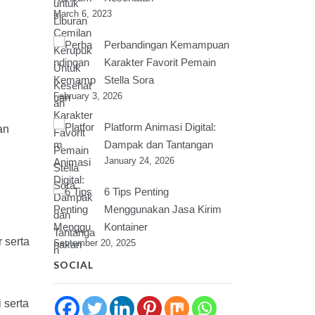
March 6, 2023
Perbandingan Kemampuan
Karakter Favorit Pemain
Stella Sora
February 3, 2026
Platform Animasi Digital:
an
Dampak dan Tantangan
January 24, 2026
6 Tips Penting
Menggunakan Jasa Kirim
Kontainer
 serta
September 20, 2025
SOCIAL
 serta