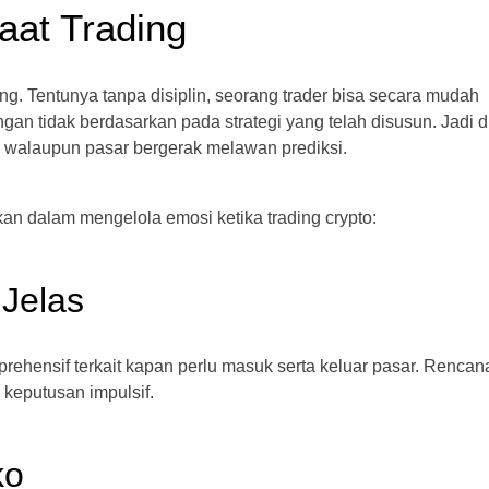
aat Trading
ding. Tentunya tanpa disiplin, seorang trader bisa secara mudah
n tidak berdasarkan pada strategi yang telah disusun. Jadi di
, walaupun pasar bergerak melawan prediksi.
kan dalam mengelola emosi ketika trading crypto:
 Jelas
ehensif terkait kapan perlu masuk serta keluar pasar. Rencan
 keputusan impulsif.
ko