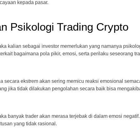
rcayaan kepada pasar.
 Psikologi Trading Crypto
maka kalian sebagai investor memerlukan yang namanya psikolo
terkait bagaimana pola pikir, emosi, serta perilaku seseorang tr
harga secara ekstrem akan sering memicu reaksi emosional sema
ang jika tidak dilakukan pengolahan secara baik bisa mengakib
ka banyak trader akan merasa terjebak di dalam emosi negatif.
tusan yang tidak rasional.