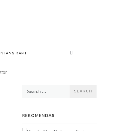
ENTANG KAMI
tor
Search
for:
REKOMENDASI