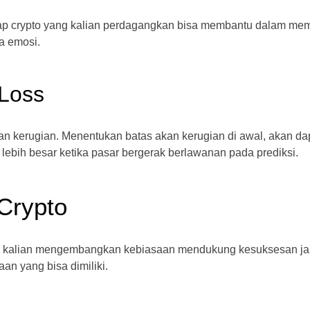
iap crypto yang kalian perdagangkan bisa membantu dalam me
a emosi.
Loss
an kerugian. Menentukan batas akan kerugian di awal, akan da
ebih besar ketika pasar bergerak berlawanan pada prediksi.
Crypto
an kalian mengembangkan kebiasaan mendukung kesuksesan j
aan yang bisa dimiliki.