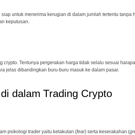
an siap untuk menerima kerugian di dalam jumlah tertentu tanpa 
an keputusan.
g crypto. Tentunya pergerakan harga tidak selalu sesuai harap
ra jelas dibandingkan buru-buru masuk ke dalam pasar.
di dalam Trading Crypto
 psikologi trader yaitu ketakutan (
fear
) serta keserakahan (
gr