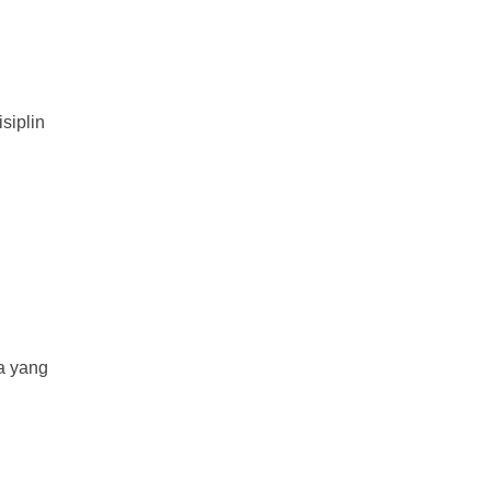
siplin
a yang