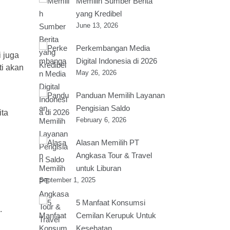
Memilih Sumber Berita
yang Kredibel
June 13, 2026
Perkembangan Media
 juga
Digital Indonesia di 2026
ti akan
May 26, 2026
Panduan Memilih Layanan
Pengisian Saldo
ita
February 6, 2026
Alasan Memilih PT
Angkasa Tour & Travel
untuk Liburan
September 1, 2025
5 Manfaat Konsumsi
.
Cemilan Kerupuk Untuk
Kesehatan