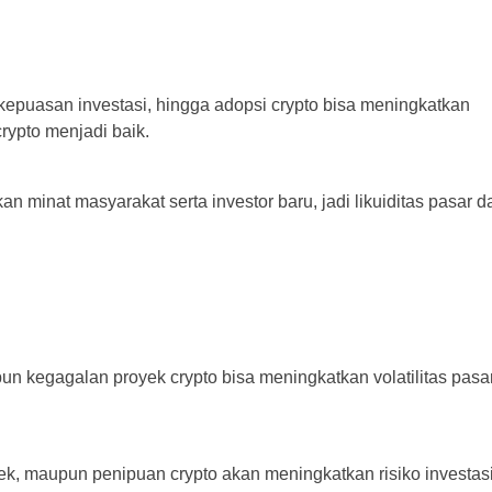
, kepuasan investasi, hingga adopsi crypto bisa meningkatkan
rypto menjadi baik.
an minat masyarakat serta investor baru, jadi likuiditas pasar d
upun kegagalan proyek crypto bisa meningkatkan volatilitas pasar
yek, maupun penipuan crypto akan meningkatkan risiko investasi