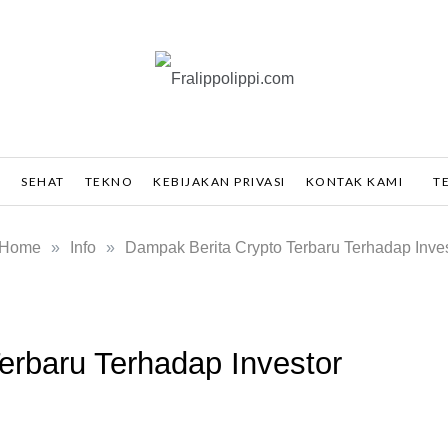
ppolippi.com
O
SEHAT
TEKNO
KEBIJAKAN PRIVASI
KONTAK KAMI
T
Home
»
Info
»
Dampak Berita Crypto Terbaru Terhadap Inves
erbaru Terhadap Investor