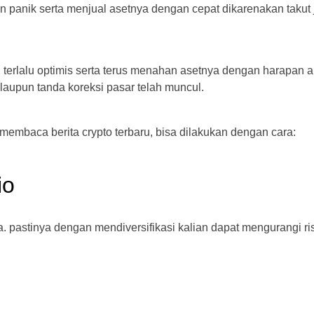
n panik serta menjual asetnya dengan cepat dikarenakan takut 
an terlalu optimis serta terus menahan asetnya dengan harapan 
upun tanda koreksi pasar telah muncul.
a membaca berita crypto terbaru, bisa dilakukan dengan cara:
io
a. pastinya dengan mendiversifikasi kalian dapat mengurangi ri